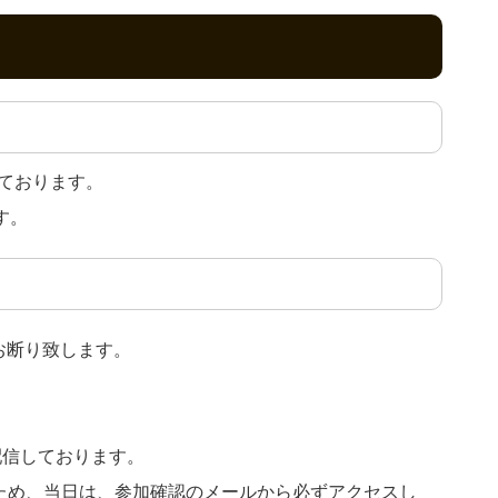
ております。
す。
お断り致します。
配信しております。
ため、当日は、参加確認のメールから必ずアクセスし