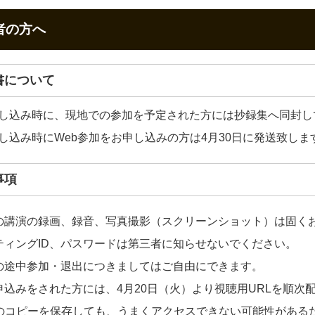
加者の方へ
収書について
し込み時に、現地での参加を予定された方には抄録集へ同封し
し込み時にWeb参加をお申し込みの方は4月30日に発送致しま
事項
の講演の録画、録音、写真撮影（スクリーンショット）は固く
ティングID、パスワードは第三者に知らせないでください。
の途中参加・退出につきましてはご自由にできます。
申込みをされた方には、4月20日（火）より視聴用URLを順次
Lのコピーを保存しても、うまくアクセスできない可能性がある