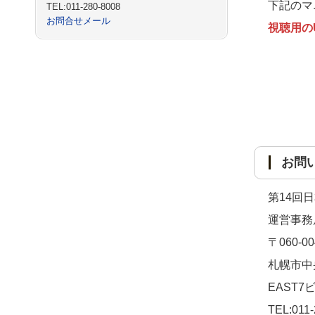
下記のマ
TEL:011-280-8008
お問合せメール
視聴用の
お問
第14回
運営事務
〒060-00
札幌市中
EAST7
TEL:011-