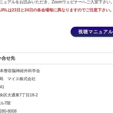
ニュアルをお読みいただき、Zoomウェビナーへご入室下さい
URLは23日と24日の各会場毎に異なりますのでご注意下さい
視聴マニュア
い合せ先
日本整容脳神経外科学会
局 マイス株式会社
41
央区大通東7丁目18-2
ビル7階
280-8008