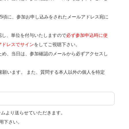
:45頃に、参加お申し込みをされたメールアドレス宛に
認し、単位を付与いたしますので
必ず参加申込時に使
アドレスでサイン
をしてご視聴下さい。
ため、当日は、参加確認のメールから必ずアクセスし
慮願います。 また、質問する本人以外の個人を特定
テムより送らせていただきます。
用下さい。