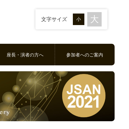
文字サイズ
座長・演者の方へ
参加者へのご案内